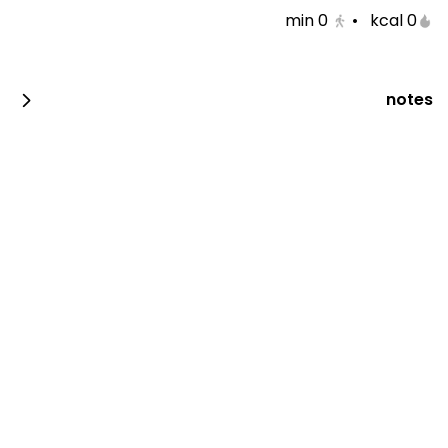
min
0
•
0 kcal
قهوة اليوم وكيكة نمق
قهوة اليوم وكيكة الشوكلاته
notes
0 سعرة حرارية
0 سعرة حرارية
قهوة اليوم مع بابكا
حافظة قهوة اليوم مع بوكسين
0 سعرة حرارية
0 سعرة حرارية