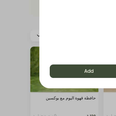
المزيد
وة باردة
Add
حافظة قهوة اليوم مع بوكسين
0 سعرة حرارية