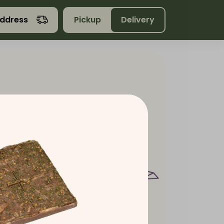
address
Pickup
Delivery