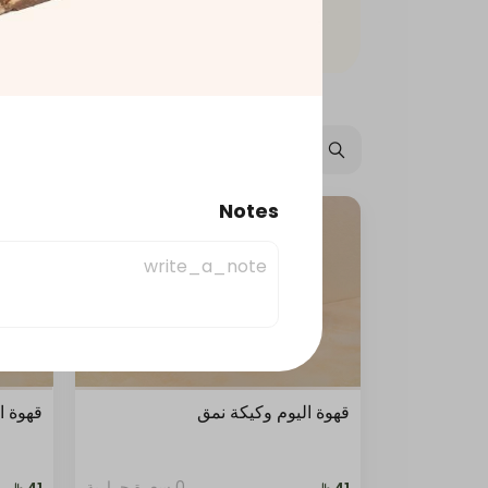
عروض
جمعات نمق
حلا
Notes
مشروبات باردة
مخبوزات
قهوة اليوم وكيكة نمق
قهوة ا
0 سعرة حرارية