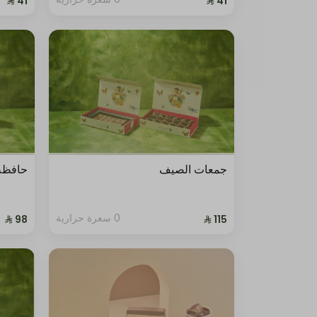
جمعات الصيف
حافظة 
0 سعرة حرارية