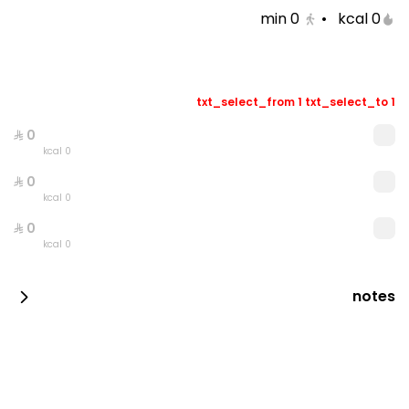
min
0
•
0 kcal
قهوة اليوم وكيكة نمق
قهوة اليوم وكيكة الشوكلاته
0 سعرة حرارية
0 سعرة حرارية
txt_select_from 1 txt_select_to 1
0 kcal
0 kcal
0 kcal
قهوة اليوم مع بابكا
حافظة قهوة اليوم مع بوكسين
notes
0 سعرة حرارية
0 سعرة حرارية