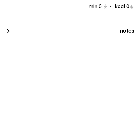
min
0
•
0 kcal
قهوة اليوم وكيكة نمق
قهوة اليوم وكيكة الشوكلاته
notes
0 سعرة حرارية
0 سعرة حرارية
قهوة اليوم مع بابكا
حافظة قهوة اليوم مع بوكسين
0 سعرة حرارية
0 سعرة حرارية