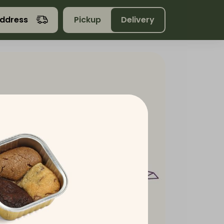
address
Pickup
Delivery