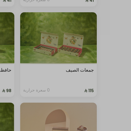
جمعات الصيف
حافظة 
0 سعرة حرارية