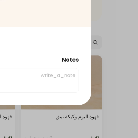
عروض
جمعات نمق
حلا
Notes
مشروبات باردة
مخبوزات
قهوة اليوم وكيكة نمق
قهوة ا
0 سعرة حرارية