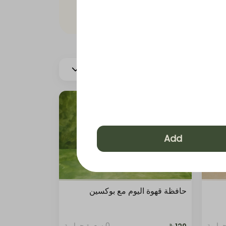
المزيد
وة باردة
Add
حافظة قهوة اليوم مع بوكسين
0 سعرة حرارية