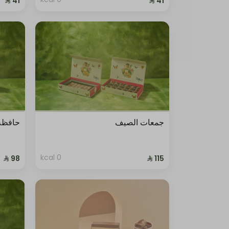
جمعات الصيف
حافظة 
0 kcal