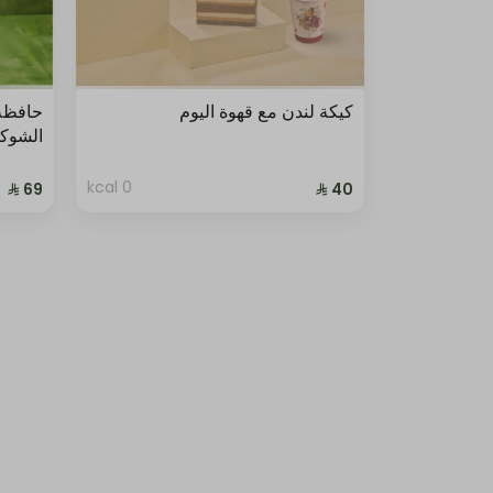
كيكة لندن مع قهوة اليوم
حافظة
الشوك
0 kcal