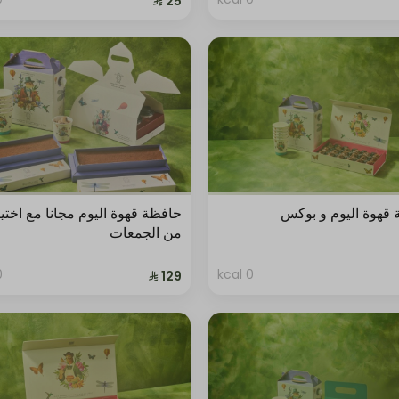
قهوة اليوم و بوكس
حافظة قهوة اليوم مجانا مع اختي
من الجمعات
al
0 kcal