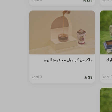
ارك
ماكرون كراميل مع قهوة اليوم
0 kcal
0 kc